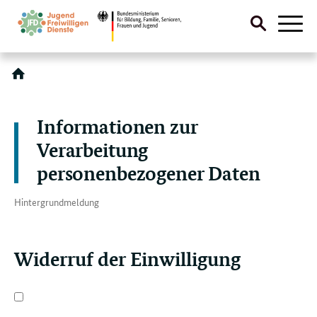
Suche
Naviga
öffnen
Direktlink:
Informationen zur
Verarbeitung
personenbezogener Daten
Hintergrundmeldung
Widerruf der Einwilligung