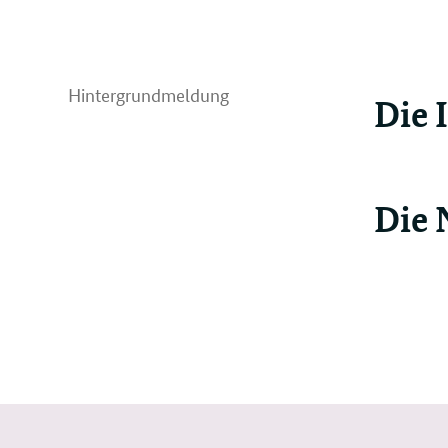
Hintergrundmeldung
Die 
Die 