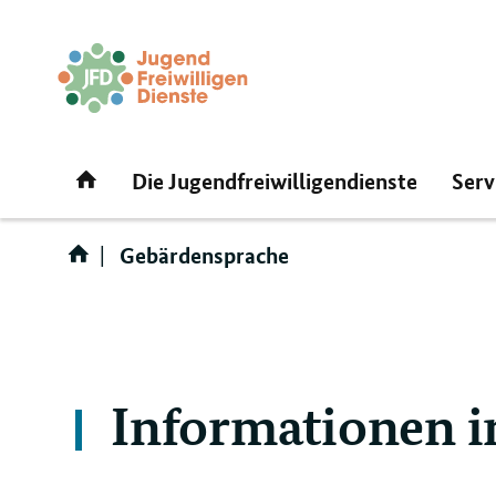
Direktlink:
Startseite
Die Jugendfreiwilligendienste
Serv
Gebärdensprache
Informationen i