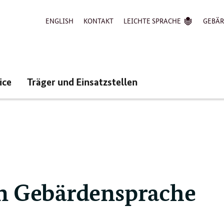
ENGLISH
KONTAKT
LEICHTE SPRACHE
GEBÄ
ice
Träger und Einsatzstellen
n Gebärdensprache