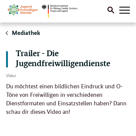
Suche
Naviga
öffnen
Direktlink:
Mediathek
Trailer - Die
Jugendfreiwilligendienste
Video
Du möchtest einen bildlichen Eindruck und O-
Töne von Freiwilligen in verschiedenen
Dienstformaten und Einsatzstellen haben? Dann
schau dir dieses Video an!